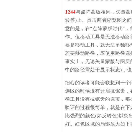
1244
与点阵蒙版相同，矢量蒙
转等)上。点击两者缩览图之
意的是，在“点阵蒙版时代”
作。但移动工具是无法移动路
要是移动工具，就无法单独移
若要移动路径，应使用路径选
事实上，无论矢量蒙版与图层
中的路径需处于显示状态)，
细心的读者可能会联想到一个
选区的时候没有开启抗锯齿，
径工具没有抗锯齿的选项，那
验证的过程很简单，就是在下
比强烈的颜色(如反转色)以
好。红色区域的局部放大如下