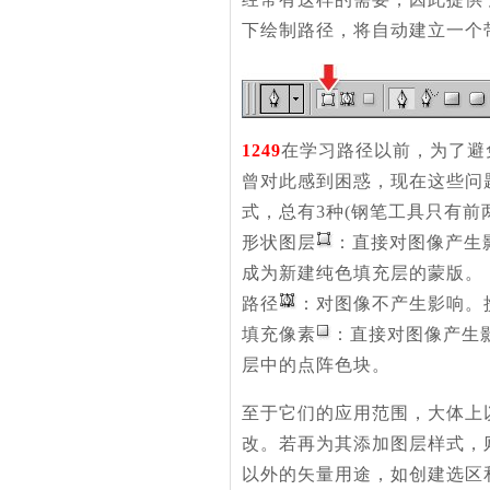
下绘制路径，将自动建立一个
1249
在学习路径以前，为了避
曾对此感到困惑，现在这些问题
式，总有3种(钢笔工具只有前
形状图层
：直接对图像产生
成为新建纯色填充层的蒙版。
路径
：对图像不产生影响。
填充像素
：直接对图像产生
层中的点阵色块。
至于它们的应用范围，大体上
改。若再为其添加图层样式，
以外的矢量用途，如创建选区