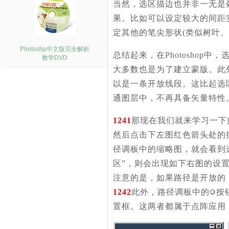
当然，选区描边也并非一无是
果。比如可以设定较大的间距
定其他的笔尖形状(类似树叶
Photoshp中文版完全解析
总结起来，在Photosho
教学DVD
大多数也是为了建立蒙版。此
以是一条开放线段。这比起选
通图层中，不再具备矢量特性
1241
那现在我们就来学习一下
然后点击下左图红色箭头处的
径调板中的缩略图，就会看到
区”，则会出现如下右图的设
注意的是，如果路径是开放的
1242
此外，路径调板中的
按
置框。这两者都属于点阵应用