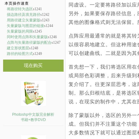
本页操作速查
同虚设。一定要将路径加以应
将路径转为选区
s1241
另外，如果要保存路径信息，
描边路径及填充路径
s1242
用路径建立矢量蒙版
s1243
其他的图像格式则无法保留。
矢量蒙版与图层的链接
s1244
矢量蒙版的局限
s1245
点阵应用最通常的就是将其转
同时使用点阵和矢量蒙版
s1246
点阵与矢量路径蒙版的配合
s1247
以很容易地建立。但这种用途
建立形状图层
s1248
可以创建曲线。二就是因为其
路径的绘图方式
s1249
现在购买
首先想一下，我们将选区用在
或局部色彩调整，后来升级到
复介绍了。往更深层思考，这
制。那么归根结底，是将选区
说，在现实的制作中，尤其在
Photoshp中文版完全解析
除了蒙版以外，选区的另外一
书籍+教学DVD
成。但我们并不注重这个功能
大多数情况下就可以通过图层