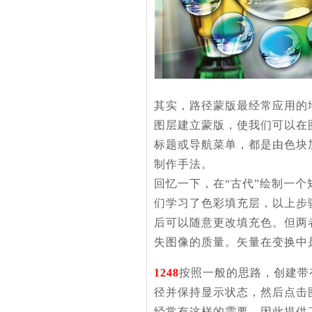
其实，路径蒙版最经常应用的
图层建立蒙版，使我们可以在
标题或导航菜单，都是由色块
制作手法。
回忆一下，在“古代”绘制一
们学习了色彩填充层，以上步
后可以随意更改填充色。但两
失图像的质量。矢量在变换中
1248
按照一般的思路，创建带
径并保持显示状态，然后点击
经常有这样的需要，因此提供