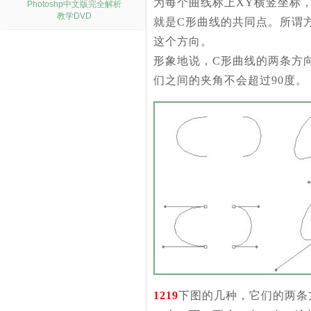
为每个曲线标上XY横竖坐标
Photoshp中文版完全解析
教学DVD
就是C形曲线的共同点。所谓
这个方向。
形象地说，C形曲线的两条方
们之间的夹角不会超过90度。
1219
下图的几种，它们的两条