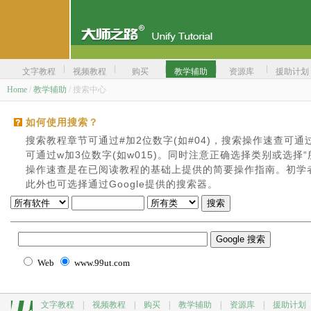
文字教程
视频教程
购买
教学辅助
资源库
援助计划
Home
/
教学辅助
/ 搜索中心
如何使用搜索？
搜索教程章节可通过#加2位数字(如#04)，搜索操作速查可通过
可通过w加3位数字(如w015)。同时注意正确选择类别或选择“
操作速查是在已阅读教程的基础上提供的简要操作指南。初学
此外也可选择通过Google提供的搜索器。
Web
www.99ut.com
文字教程
|
视频教程
|
购买
|
教学辅助
|
资源库
|
援助计划