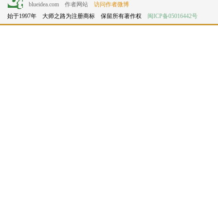
blueidea.com
作者网站
访问作者微博
始于1997年 大师之路为注册商标 保留所有著作权
闽ICP备05016442号