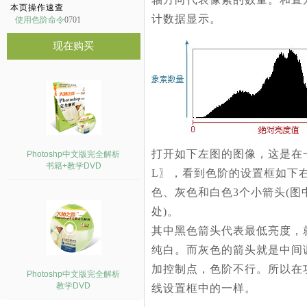
本页操作速查
计数据显示。
使用色阶命令
0701
现在购买
打开如下左图的图像，这是在一
Photoshp中文版完全解析
书籍+教学DVD
L〗，看到色阶的设置框如下
色、灰色和白色3个小箭头(图中
处)。
其中黑色箭头代表最低亮度，
纯白。而灰色的箭头就是中间
加控制点，色阶不行。所以在
Photoshp中文版完全解析
教学DVD
线设置框中的一样。