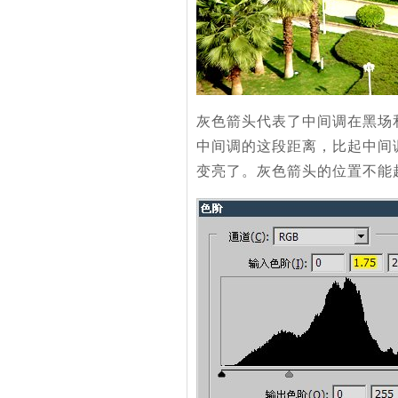
灰色箭头代表了中间调在黑场
中间调的这段距离，比起中间
变亮了。灰色箭头的位置不能