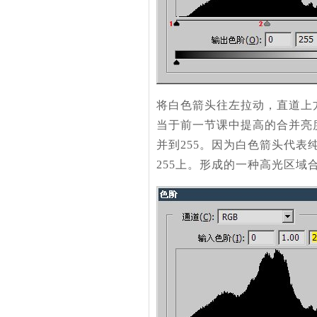
将白色箭头往左拉动，直道上方
当于前一节课中提高的合并亮度
并到255。因为白色箭头代表
255上。形成的一种高光区域