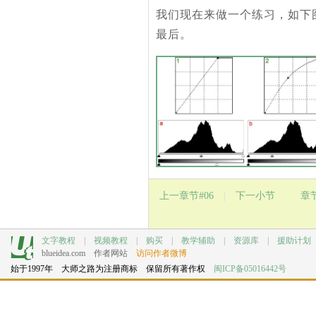
我们现在来做一个练习，如下
最后。
上一章节#06
|
下一小节
章
文字教程
|
视频教程
|
购买
|
教学辅助
|
资源库
|
援助计划
blueidea.com
作者网站
访问作者微博
始于1997年 大师之路为注册商标 保留所有著作权
闽ICP备05016442号