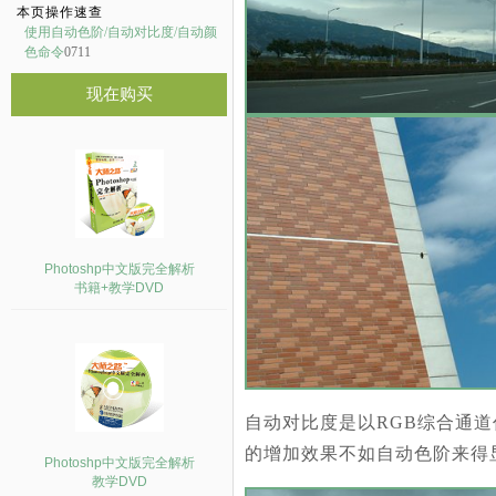
本页操作速查
使用自动色阶/自动对比度/自动颜
色命令
0711
现在购买
Photoshp中文版完全解析
书籍+教学DVD
自动对比度是以RGB综合通
的增加效果不如自动色阶来得
Photoshp中文版完全解析
教学DVD