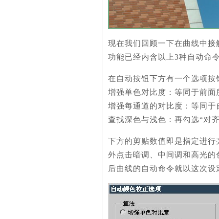
现在我们回顾一下在曲线中接
功能已经内含以上3种自动命
在自动按钮下方有一个选项按
增强单色对比度：等同于前面
增强每通道的对比度：等同于
查找深色与浅色：再勾选“对
下方的剪贴数值即是指定进行
外点击暗调、中间调和高光的
后曲线的自动命令就以这次设