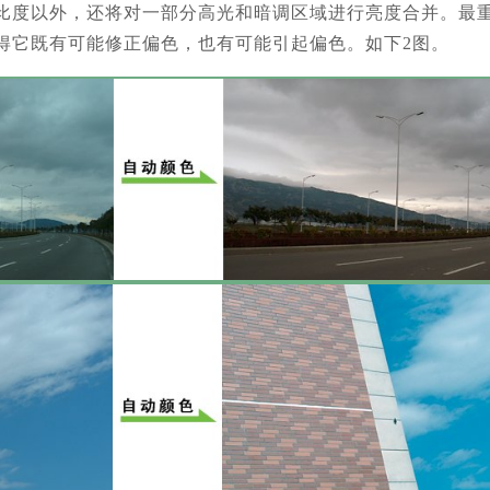
比度以外，还将对一部分高光和暗调区域进行亮度合并。最重要
得它既有可能修正偏色，也有可能引起偏色。如下2图。