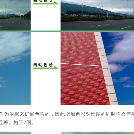
道作为依据来扩展色阶的，因此增加色彩对比度的同时不会产
显著。如下2图。