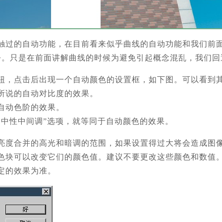
触过的自动功能，在目前看来似乎曲线的自动功能和我们前
令。只是在前面讲解曲线的时候为避免引起概念混乱，我们回
钮，点击后出现一个自动颜色的设置框，如下图。可以看到其
所说的自动对比度的效果。
自动色阶的效果。
齐中性中间调”选项，就等同于自动颜色的效果。
亮度合并的高光和暗调的范围，如果设置得过大将会造成图
色块可以改变它们的颜色值。建议不要更改这些颜色和数值。
定的效果为准。