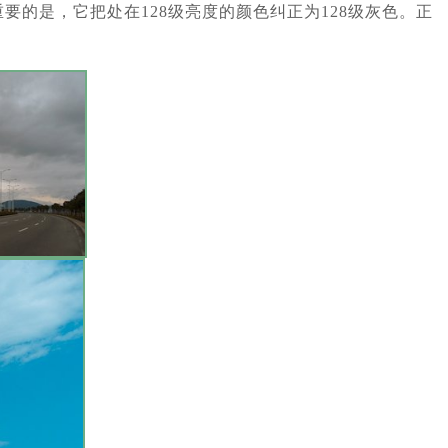
的是，它把处在128级亮度的颜色纠正为128级灰色。正