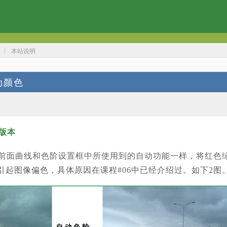
本站说明
动颜色
版本
前面曲线和色阶设置框中所使用到的自动功能一样，将红色
引起图像偏色，具体原因在课程#06中已经介绍过。如下2图