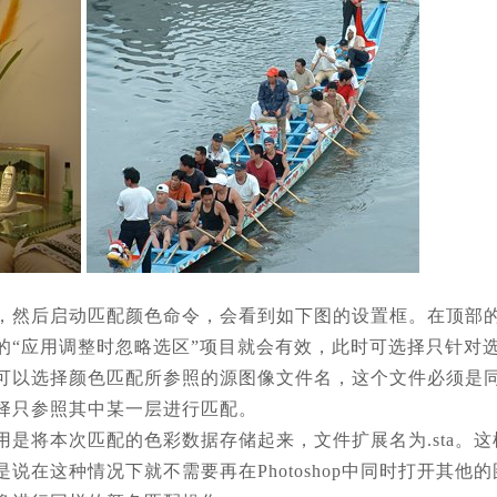
，然后启动匹配颜色命令，会看到如下图的设置框。在顶部
的“应用调整时忽略选区”项目就会有效，此时可选择只针对
以选择颜色匹配所参照的源图像文件名，这个文件必须是同时在
择只参照其中某一层进行匹配。
用是将本次匹配的色彩数据存储起来，文件扩展名为.sta。
说在这种情况下就不需要再在Photoshop中同时打开其