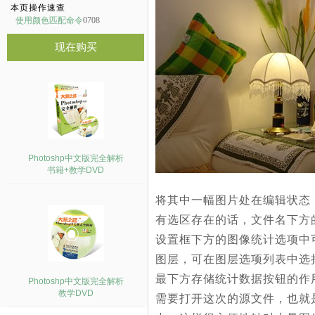
本页操作速查
使用颜色匹配命令
0708
现在购买
Photoshp中文版完全解析
书籍+教学DVD
将其中一幅图片处在编辑状态
有选区存在的话，文件名下方
设置框下方的图像统计选项中可
图层，可在图层选项列表中选
最下方存储统计数据按钮的作
Photoshp中文版完全解析
教学DVD
需要打开这次的源文件，也就是