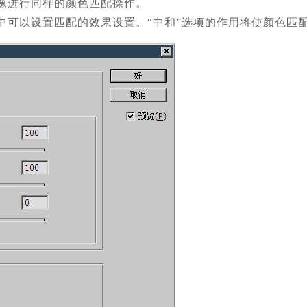
像进行同样的颜色匹配操作。
中可以设置匹配的效果设置。“中和”选项的作用将使颜色匹