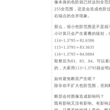
像本身的色阶就已经达到全范
255全范围，还是会造成色
右端点的合并现象。
那么，缩小色阶范围是不是就
小计算只会产生重叠的级别，
114÷1.3795＝82.6386
115÷1.3795＝83.3635
116÷1.3795＝84.0884
取整后为83、83、84。可以
的，大家用113÷1.3795就会
如何避免断层产生呢？
除非你不扩大色阶范围，否则
断层会对图像造成影响吗？
既有影响又没有影响。有影响