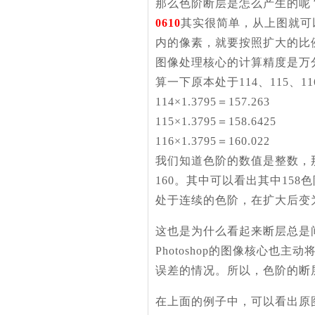
那么色阶断层是怎么产生的呢
0610
其实很简单，从上图就可
内的像素，就要按照扩大的比例
图像处理核心的计算精度是万分
算一下原本处于114、115、
114×1.3795＝157.263
115×1.3795＝158.6425
116×1.3795＝160.022
我们知道色阶的数值是整数，那
160。其中可以看出其中15
处于连续的色阶，在扩大后变
这也是为什么看起来断层总是
Photoshop的图像核心
误差的情况。所以，色阶的断
在上面的例子中，可以看出原