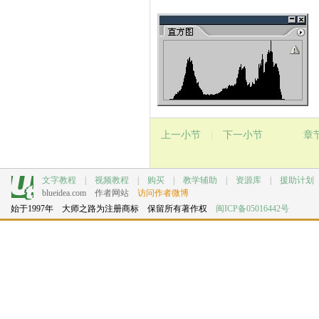
上一小节
|
下一小节
章
文字教程
|
视频教程
|
购买
|
教学辅助
|
资源库
|
援助计划
blueidea.com
作者网站
访问作者微博
始于1997年 大师之路为注册商标 保留所有著作权
闽ICP备05016442号