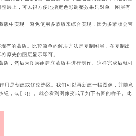
调整层上，可以很方便地指定色彩调整效果只对单一图层有
基础蒙版中实现，避免使用多蒙版来综合实现，因为多蒙版会带
弃现有的蒙版。比较简单的解决方法是复制图层，在复制出
再将原先的图层显示即可。
层蒙版，然后为图层组建立蒙版并进行制作。这样完成后就可
它的作用是创建或修改选区。我们可以再新建一幅图像，并随意
蒙版按钮，或〖Q〗。就会看到图像变成了如下右图的样子。此