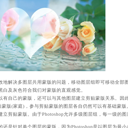
效地解决多图层共用蒙版的问题，移动图层组即可移动全部
黑白及灰色符合我们对蒙版的直观感觉。
有自己的蒙版，还可以与其他图层建立剪贴蒙版关系。因此在P
贴蒙版(家庭)，参与剪贴蒙版的图层各自仍然可以有基础蒙版
立剪贴蒙版。由于Photoshop允许多级图层组，每一级的
还是针对单个图层的蒙版，因为Photoshop是以图层为