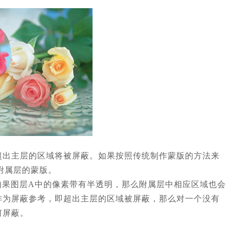
超出主层的区域将被屏蔽。如果按照传统制作蒙版的方法来
附属层的蒙版。
如果图层A中的像素带有半透明，那么附属层中相应区域也会
作为屏蔽参考，即超出主层的区域被屏蔽，那么对一个没有
何屏蔽。