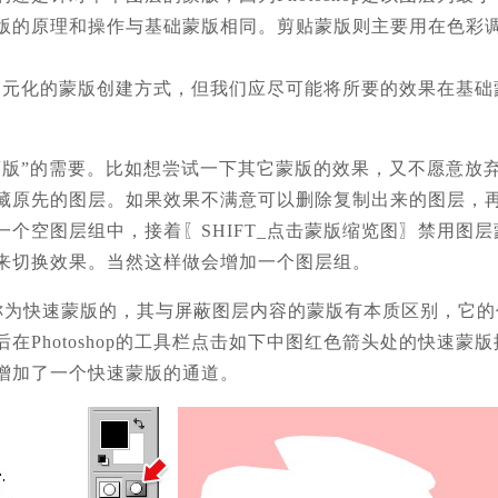
版的原理和操作与基础蒙版相同。剪贴蒙版则主要用在色彩
提供了多元化的蒙版创建方式，但我们应尽可能将所要的效果在
蒙版”的需要。比如想尝试一下其它蒙版的效果，又不愿意放
藏原先的图层。如果效果不满意可以删除复制出来的图层，
一个空图层组中，接着〖SHIFT_点击蒙版缩览图〗禁用图
来切换效果。当然这样做会增加一个图层组。
有一个称为快速蒙版的，其与屏蔽图层内容的蒙版有本质区别，
在Photoshop的工具栏点击如下中图红色箭头处的快速
增加了一个快速蒙版的通道。