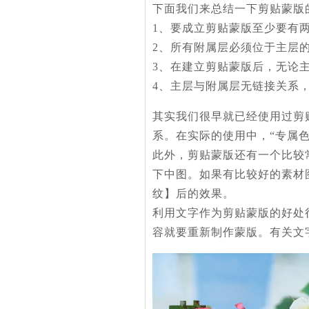
下面我们来总结一下剪贴蒙版
1、要成立剪贴蒙版至少要有
2、所有附属层必须位于主层
3、在建立剪贴蒙版后，无论
4、主层与附属层无链接关系
其实我们很早就已经使用过剪
系。在实际的使用中，“专属
此外，剪贴蒙版还有一个比较
下中图。如果有比较好的素材
纹】后的效果。
利用文字作为剪贴蒙版的好处
容就要重新制作蒙版。有关文