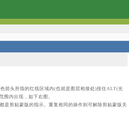
红色箭头所指的红线区域内(也就是图层相接处)按住ALT(光
素范围内出现，如下右图。
都是剪贴蒙版的指示。重复相同的操作则可解除剪贴蒙版关