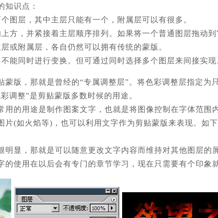
的知识点：
两个图层，其中主层只能有一个，附属层可以有很多。
的上方，并紧接着主层顺序排列。如果将一个普通图层拖动到
主层或附属层，各自仍然可以拥有传统的蒙版。
，不能同时进行变换。但可通过同时选择多个图层来间接实现
贴蒙版，那就是曾经的“专属调整层”。将色彩调整层指定为
色彩调整”是剪贴蒙版多数时候的用途。
常用的用途是制作图案文字，也就是将图像控制在字体范围
图片(如火焰等)，也可以利用文字作为剪贴蒙版来表现。如下
很明显，那就是可以随意更改文字内容而维持对其他图层的
字的使用在以后会有专门的章节学习，现在只需要有个印象