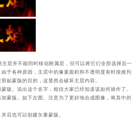
动主层并不能同时移动附属层，但可以将它们全部选择后一
，由于各种原因，主层中的像素面积和不透明度有时很难判
改剪贴蒙版的目的，这显然会破坏主层内容。
组蒙版。说出这个名字，相信大家已经知道该如何操作了。
组添加蒙版。如下左图。注意为了更好地合成图像，将其中的
。并且也可以创建矢量蒙版。