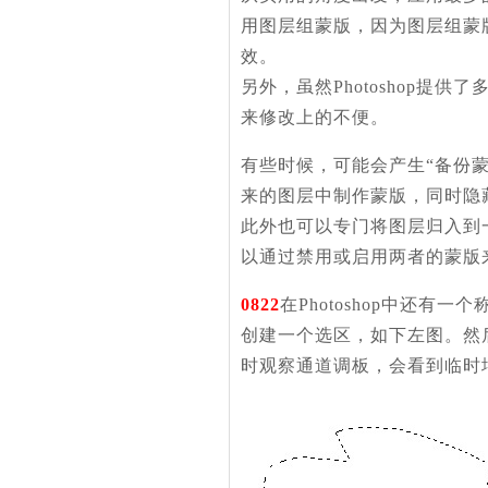
用图层组蒙版，因为图层组蒙
效。
另外，虽然Photoshop
来修改上的不便。
有些时候，可能会产生“备份
来的图层中制作蒙版，同时隐
此外也可以专门将图层归入到
以通过禁用或启用两者的蒙版
0822
在Photoshop中还
创建一个选区，如下左图。然后
时观察通道调板，会看到临时