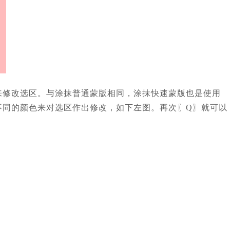
来修改选区。与涂抹普通蒙版相同，涂抹快速蒙版也是使用
不同的颜色来对选区作出修改，如下左图。再次〖Q〗就可以