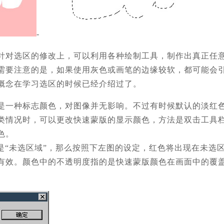
-
针对选区的修改上，可以利用各种绘制工具，制作出真正任
需要注意的是，如果使用灰色或画笔的边缘较软，都可能会引
概念在学习选区的时候已经介绍过了。
是一种标志颜色，对图像并无影响。不过有时候默认的淡红
类情况时，可以更改快速蒙版的显示颜色，方法是双击工具
色。
就是“未选区域”，那么按照下左图的设定，红色将出现在未选
有效。颜色中的不透明度指的是快速蒙版颜色在画面中的覆盖
。