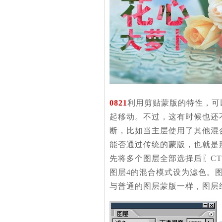
0821
利用剪贴蒙版的特性，可
起移动。不过，这有时候也还
断，比如当主层使用了其他混
能否通过传统的蒙版，也就是
先将多个图层全部选择后〖C
图层4的混合模式设为滤色。
与普通的图层蒙版一样，图层