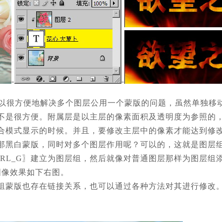
-
-
以很方便地解决多个图层公用一个蒙版的问题，虽然单独移
不是很方便。附属层是以主层的像素面积及透明度为参照的
合模式显示的时候。并且，要修改主层中的像素才能达到修
那黑白蒙版，同时对多个图层作用呢？可以的，这就是图层
TRL_G〗建立为图层组，然后就像对普通图层那样为图层
图像效果如下右图。
组蒙版也存在链接关系，也可以通过各种方法对其进行修改