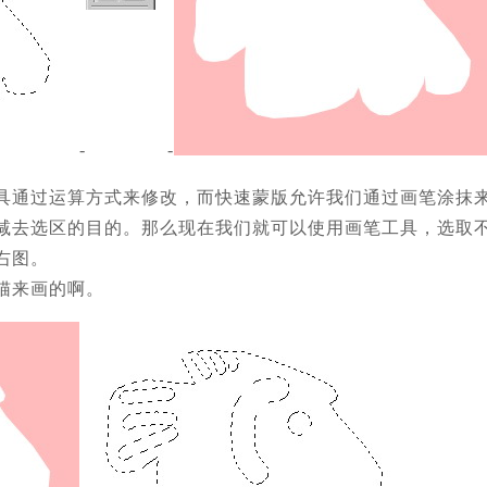
-
-
具通过运算方式来修改，而快速蒙版允许我们通过画笔涂抹
减去选区的目的。那么现在我们就可以使用画笔工具，选取
右图。
猫来画的啊。