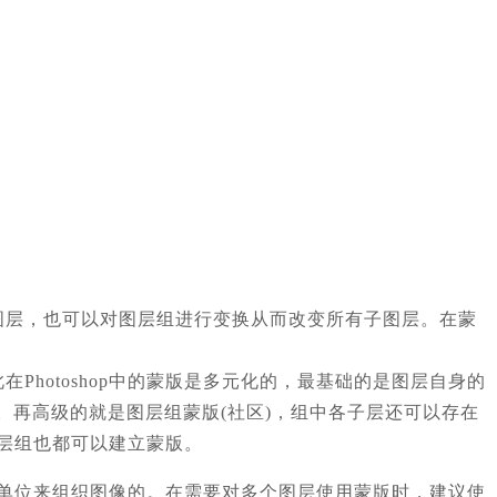
图层，也可以对图层组进行变换从而改变所有子图层。在蒙
hotoshop中的蒙版是多元化的，最基础的是图层自身的
。再高级的就是图层组蒙版(社区)，组中各子层还可以存在
图层组也都可以建立蒙版。
最小单位来组织图像的。在需要对多个图层使用蒙版时，建议使