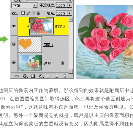
-
他图层的像素内容作为蒙版。那么得到的效果就是附属层中
TRL_点击图层缩览图〗取得选区，然后再将这个选区创建为
的像素内容”，这就意味着不仅是面积，也涉及像素透明度。
透明。另外一个显而易见的就是，既然是以主层的像素面积
其建立为剪贴蒙版的主层就没有意义，因为附属层得不到任