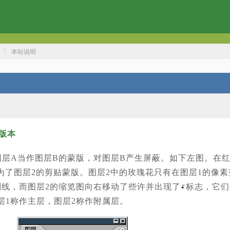
本站说明
版本
可以将图层A当作图层B的蒙版，对图层B产生屏蔽。如下左图。在
成为了图层2的剪贴蒙版。图层2中的玫瑰花只有在图层1的像
划线，而图层2的缩览图向右移动了些许并出现了
标志，它们
层1称作主层，图层2称作附属层。