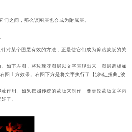
它们之间，那么该图层也会成为附属层。
。
只针对某个图层有效的方法，正是使它们成为剪贴蒙版的关
内。如下左图，将玫瑰花图层以文字表现出来，图层调板如
右图上方效果。右图下方是将文字执行了【滤镜_扭曲_波
屏蔽作用。如果按照传统的蒙版来制作，要更改蒙版文字内
就好了。