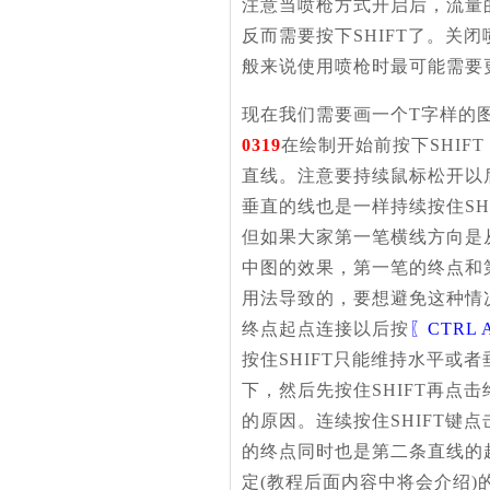
注意当喷枪方式开启后，流量
反而需要按下SHIFT了。关闭
般来说使用喷枪时最可能需要
现在我们需要画一个T字样的
0319
在绘制开始前按下SHIF
直线。注意要持续鼠标松开以
垂直的线也是一样持续按住SH
但如果大家第一笔横线方向是
中图的效果，第一笔的终点和
用法导致的，要想避免这种情
终点起点连接以后按
〖CTRL 
按住SHIFT只能维持水平
下，然后先按住SHIFT再
的原因。连续按住SHIFT
的终点同时也是第二条直线的
定(教程后面内容中将会介绍