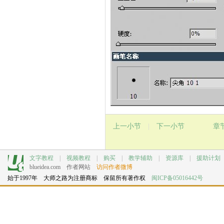
上一小节
|
下一小节
章
文字教程
|
视频教程
|
购买
|
教学辅助
|
资源库
|
援助计划
blueidea.com
作者网站
访问作者微博
始于1997年 大师之路为注册商标 保留所有著作权
闽ICP备05016442号