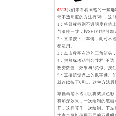
0313
我们来看看画笔的一些选
笔不透明度的方法有5种，这5种
1：将鼠标移到不透明度数值
与滚轮一致，按SHIFT键可加
2：直接按下回车键，此时不
都适用。
3：点击数字右边的三角箭头
4：把鼠标移动到公共栏“不
改变数值，效果与3类似。按住
5：直接按键盘上的数字键。如改
就连续按下0和1。这种方法
减低画笔不透明度将减淡色彩
有加深效果，一次绘制的笔画
开，这样算作一次绘制。下左
大家也可以使用不同的不透明