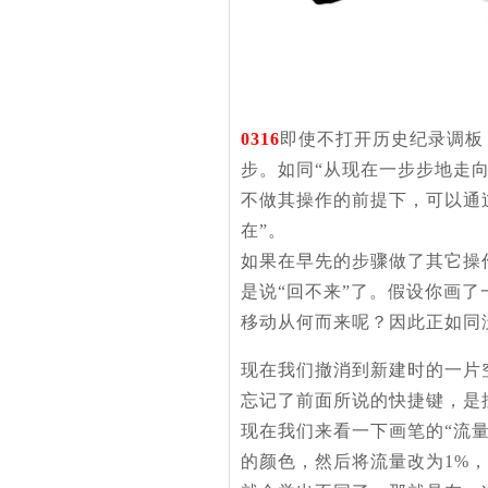
0316
即使不打开历史纪录调板
步。如同“从现在一步步地走
不做其操作的前提下，可以通
在”。
如果在早先的步骤做了其它操
是说“回不来”了。假设你画
移动从何而来呢？因此正如同
现在我们撤消到新建时的一片空
忘记了前面所说的快捷键，是
现在我们来看一下画笔的“流
的颜色，然后将流量改为1%