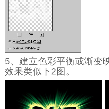
5、建立色彩平衡或渐变
效果类似下2图。