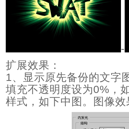
-
扩展效果：
1、显示原先备份的文字
填充不透明度设为0%，
样式，如下中图。图像效