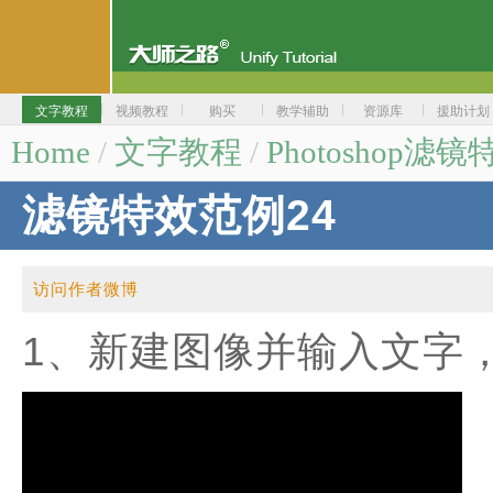
文字教程
视频教程
购买
教学辅助
资源库
援助计划
Home
/
文字教程
/
Photoshop滤镜
滤镜特效范例24
访问作者微博
1、新建图像并输入文字