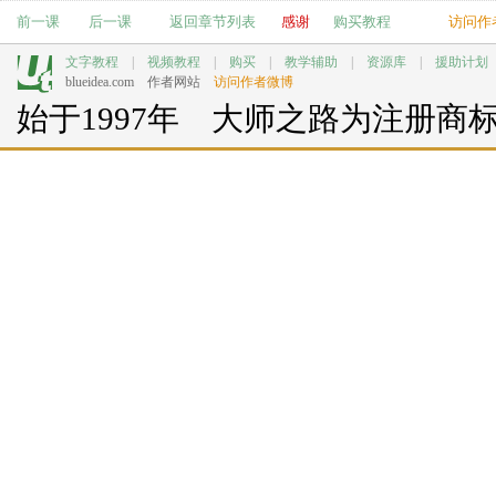
前一课
后一课
返回章节列表
感谢
购买教程
访问作
文字教程
|
视频教程
|
购买
|
教学辅助
|
资源库
|
援助计划
blueidea.com
作者网站
访问作者微博
始于1997年 大师之路为注册