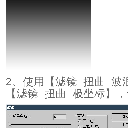
2、使用【滤镜_扭曲_
【滤镜_扭曲_极坐标】