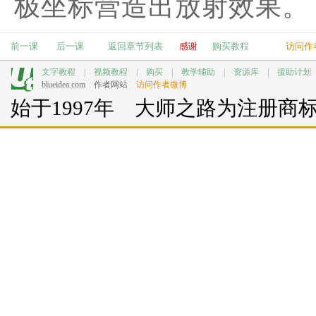
极坐标营造出放射效果。
前一课
后一课
返回章节列表
感谢
购买教程
访问作
文字教程
|
视频教程
|
购买
|
教学辅助
|
资源库
|
援助计划
blueidea.com
作者网站
访问作者微博
始于1997年 大师之路为注册