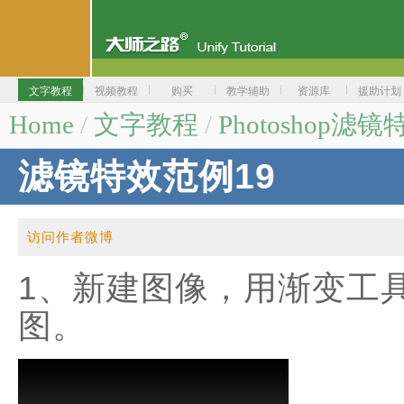
文字教程
视频教程
购买
教学辅助
资源库
援助计划
Home
/
文字教程
/
Photoshop滤镜
滤镜特效范例19
访问作者微博
1、新建图像，用渐变工
图。