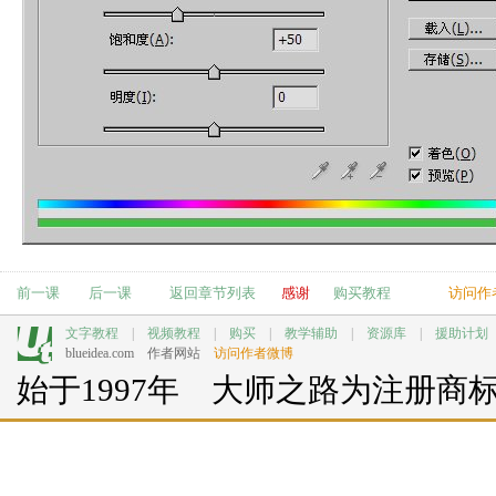
前一课
后一课
返回章节列表
感谢
购买教程
访问作
文字教程
|
视频教程
|
购买
|
教学辅助
|
资源库
|
援助计划
blueidea.com
作者网站
访问作者微博
始于1997年 大师之路为注册