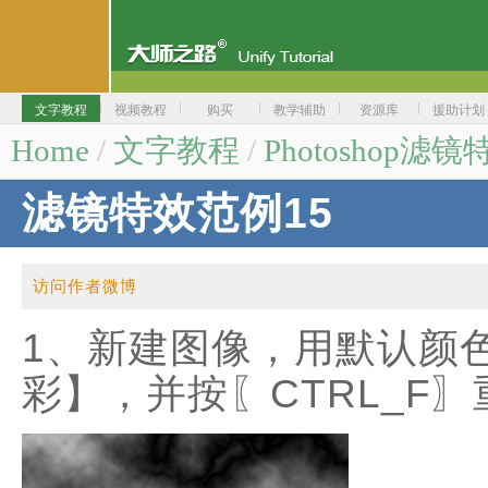
文字教程
视频教程
购买
教学辅助
资源库
援助计划
Home
/
文字教程
/
Photoshop滤镜
滤镜特效范例15
访问作者微博
1、新建图像，用默认颜
彩】，并按〖CTRL_F